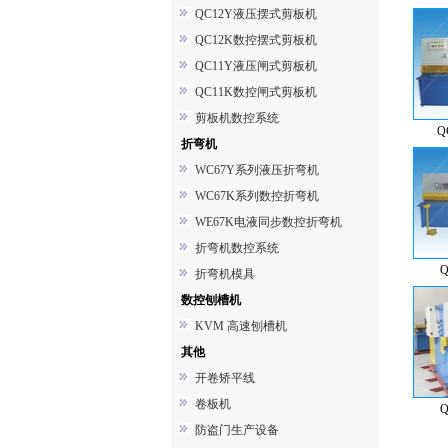
QC12Y液压摆式剪板机
QC12K数控摆式剪板机
QC11Y液压闸式剪板机
QC11K数控闸式剪板机
剪板机数控系统
Q
折弯机
WC67Y系列液压折弯机
WC67K系列数控折弯机
WE67K电液同步数控折弯机
折弯机数控系统
Q
折弯机模具
数控刨槽机
KVM 高速刨槽机
其他
开卷矫平线
卷板机
Q
防盗门生产设备