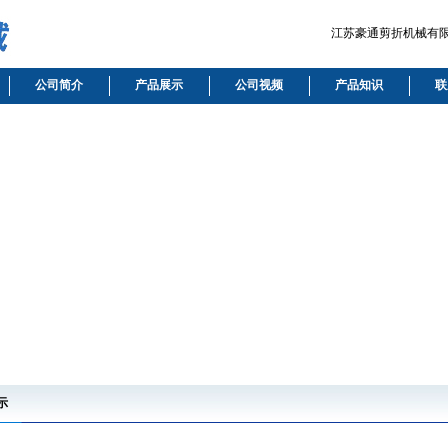
江苏豪通剪折机械有限公
公司简介
产品展示
公司视频
产品知识
联
示