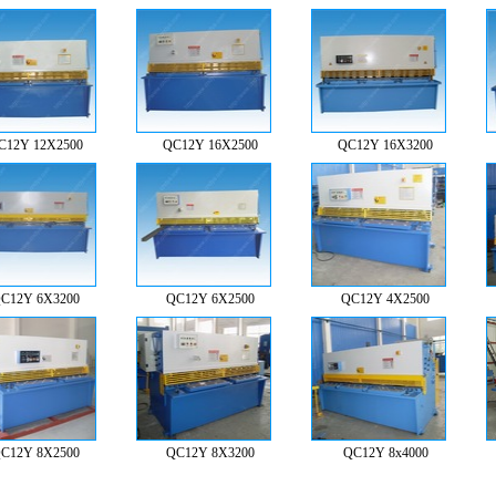
C12Y 12X2500
QC12Y 16X2500
QC12Y 16X3200
C12Y 6X3200
QC12Y 6X2500
QC12Y 4X2500
C12Y 8X2500
QC12Y 8X3200
QC12Y 8x4000