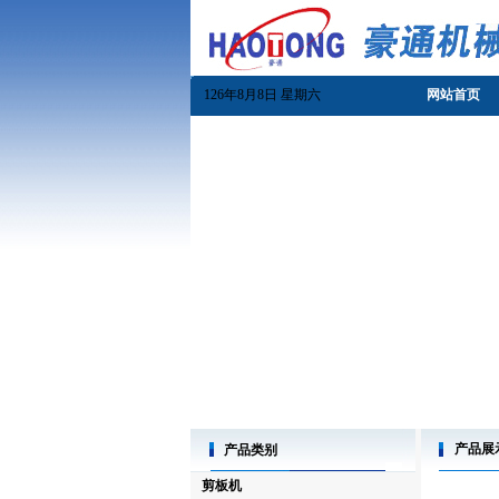
126年8月8日 星期六
网站首页
产品展
产品类别
剪板机