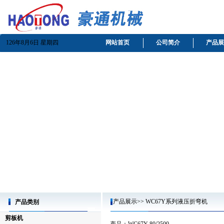
126年8月6日 星期四
网站首页
公司简介
产品展
产品展示>> WC67Y系列液压折弯机
产品类别
剪板机