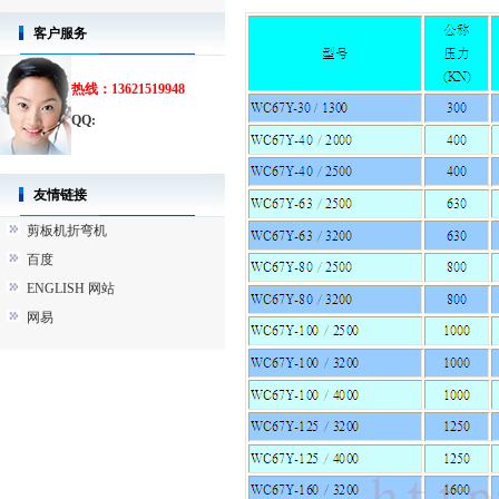
客户服务
热线：13621519948
QQ:
友情链接
剪板机折弯机
百度
ENGLISH 网站
网易