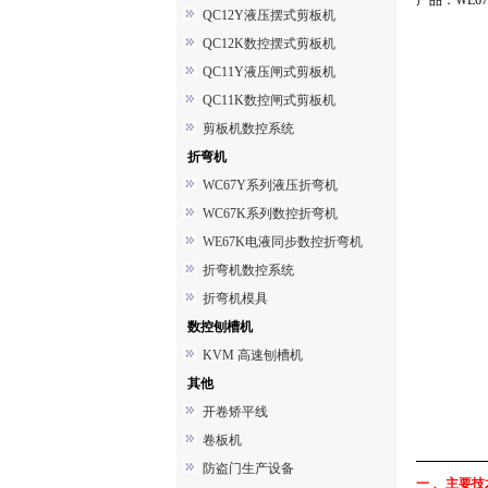
产品：WE67K 
QC12Y液压摆式剪板机
QC12K数控摆式剪板机
QC11Y液压闸式剪板机
QC11K数控闸式剪板机
剪板机数控系统
折弯机
WC67Y系列液压折弯机
WC67K系列数控折弯机
WE67K电液同步数控折弯机
折弯机数控系统
折弯机模具
数控刨槽机
KVM 高速刨槽机
其他
开卷矫平线
卷板机
防盗门生产设备
一 、主要