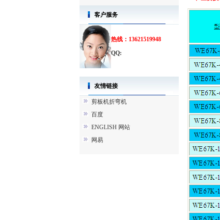
客户服务
热线：13621519948
QQ:
友情链接
剪板机折弯机
百度
ENGLISH 网站
网易