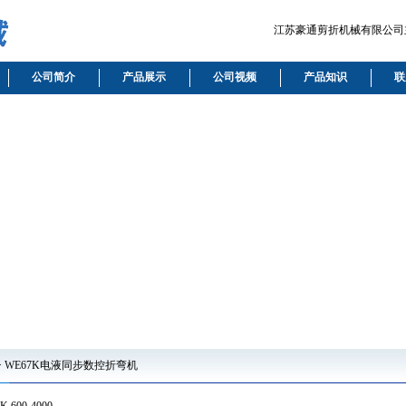
江苏豪通剪折机械有限公司主要
公司简介
产品展示
公司视频
产品知识
联
 WE67K电液同步数控折弯机