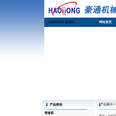
126年8月6日 星期四
网站首页
产品展示>>
产品类别
剪板机